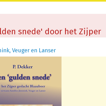
den snede' door het Zijper
ink, Veuger en Lanser