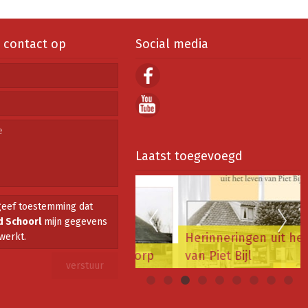
contact op
Social media
Laatst toegevoegd
geef toestemming dat
 Schoorl
mijn gegevens
Herinneringen uit het leven
werkt.
 veranderende dorp
van Piet Bijl