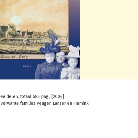
ee delen, totaal 685 pag., [2004]
verwante families Veuger, Lanser en Jimmink.