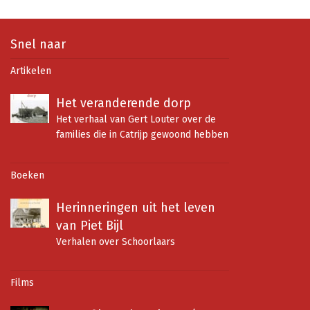
Snel naar
Artikelen
Het veranderende dorp
Het verhaal van Gert Louter over de
families die in Catrijp gewoond hebben
Boeken
Herinneringen uit het leven
van Piet Bijl
Verhalen over Schoorlaars
Seinmolens en seinmasten
Het oude Schoorl
Films