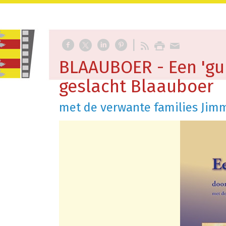
BLAAUBOER - Een 'gul
geslacht Blaauboer
met de verwante families Jimm