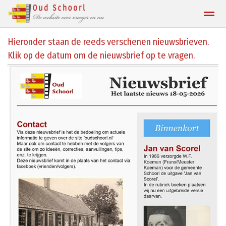
Hieronder staan de reeds verschenen nieuwsbrieven.
Contact
Klik op de datum om de nieuwsbrief op te vragen.
Home
Zoeken
Locatie