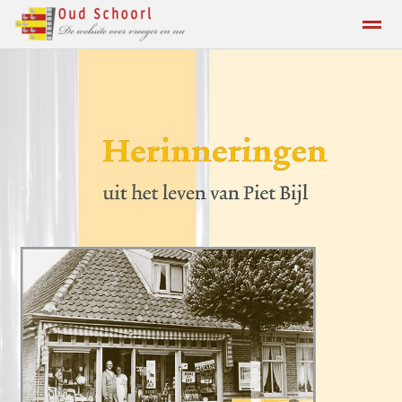
Contact
Home
Zoeken
Locatie