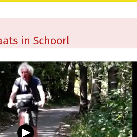
ats in Schoorl