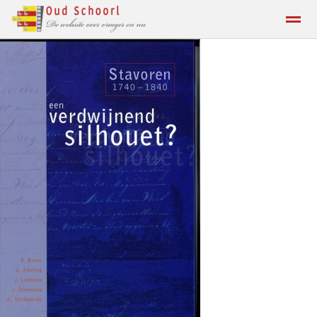
Contact
Home
Zoeken
Locatie