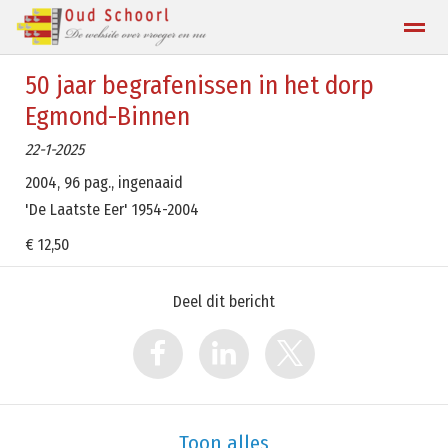
50 jaar begrafenissen in het dorp
Contact
Egmond-Binnen
22-1-2025
Home
Zoeken
Locatie
2004, 96 pag., ingenaaid
'De Laatste Eer' 1954-2004
€ 12,50
Deel dit bericht
Toon alles