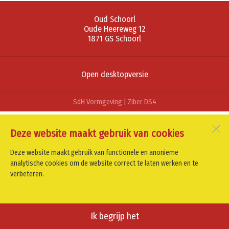
Oud Schoorl
Oude Heereweg 12
1871 GS
Schoorl
Open desktopversie
SdH Vormgeving |
Ziber DS4
Deze website maakt gebruik van cookies
Deze website maakt gebruik van functionele en anonieme
analytische cookies om de website correct te laten werken en te
verbeteren.
Ik begrijp het