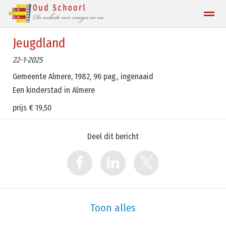
Jeugdland
Contact
22-1-2025
Gemeente Almere, 1982, 96 pag., ingenaaid
Home
Zoeken
Locatie
Een kinderstad in Almere
prijs € 19,50
Deel dit bericht
Toon alles