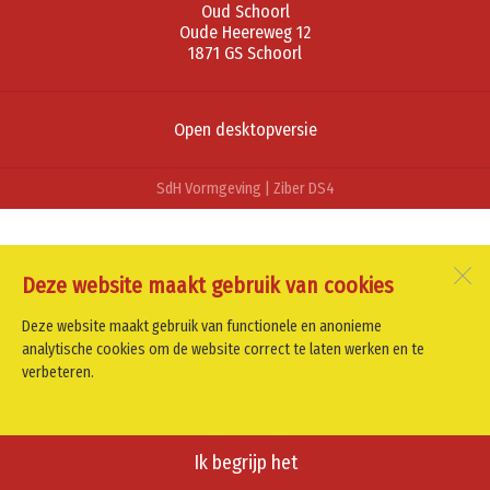
Oud Schoorl
Oude Heereweg 12
1871 GS
Schoorl
Open desktopversie
SdH Vormgeving |
Ziber DS4
Deze website maakt gebruik van cookies
Deze website maakt gebruik van functionele en anonieme
analytische cookies om de website correct te laten werken en te
verbeteren.
Ik begrijp het