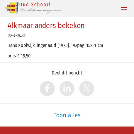
Alkmaar anders bekeken
Contact
22-1-2025
Hans Koolwijk, ingenaaid [1975], 192pag. 15x21 cm
Home
Zoeken
Locatie
prijs € 19,50
Deel dit bericht
Toon alles