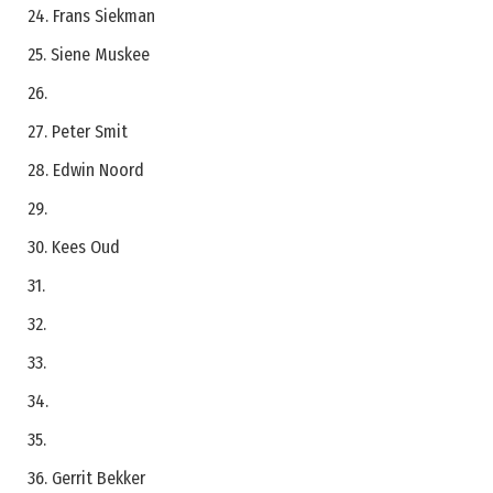
24. Frans Siekman
25. Siene Muskee
26.
27. Peter Smit
28. Edwin Noord
29.
30. Kees Oud
31.
32.
33.
34.
35.
36. Gerrit Bekker