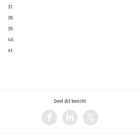
37.
38.
39.
40.
41.
Deel dit bericht