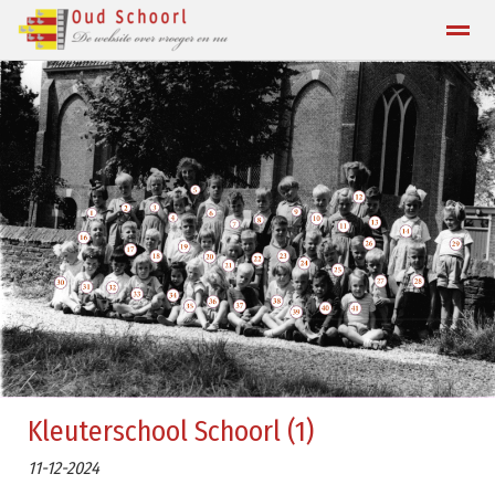
Contact
Home
Zoeken
Locatie
Kleuterschool Schoorl (1)
11-12-2024