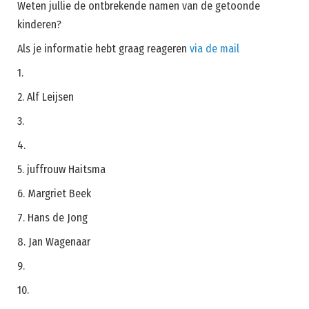
Weten jullie de ontbrekende namen van de getoonde
kinderen?
Als je informatie hebt graag reageren
via de mail
1.
2. Alf Leijsen
3.
4.
5. juffrouw Haitsma
6. Margriet Beek
7. Hans de Jong
8. Jan Wagenaar
9.
10.