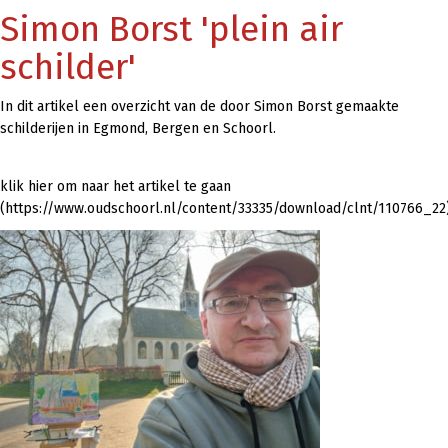
Simon Borst 'plein air
schilder'
In dit artikel een overzicht van de door Simon Borst gemaakte
schilderijen in Egmond, Bergen en Schoorl.
klik hier om naar het artikel te gaan
(https://www.oudschoorl.nl/content/33335/download/clnt/110766_2