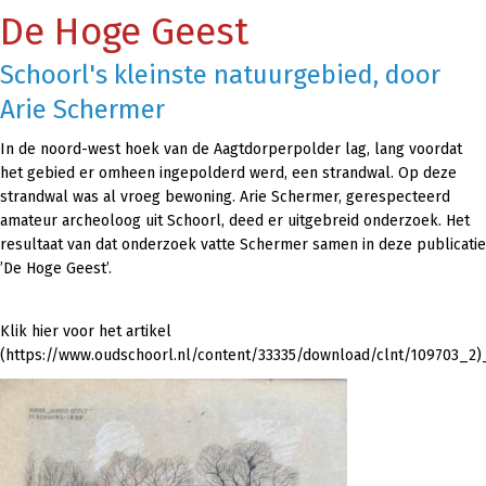
De Hoge Geest
Schoorl's kleinste natuurgebied, door
Arie Schermer
In de noord-west hoek van de Aagtdorperpolder lag, lang voordat
het gebied er omheen ingepolderd werd, een strandwal. Op deze
strandwal was al vroeg bewoning. Arie Schermer, gerespecteerd
amateur archeoloog uit Schoorl, deed er uitgebreid onderzoek. Het
resultaat van dat onderzoek vatte Schermer samen in deze publicatie
’De Hoge Geest’.
Klik hier voor het artikel
(https://www.oudschoorl.nl/content/33335/download/clnt/109703_2