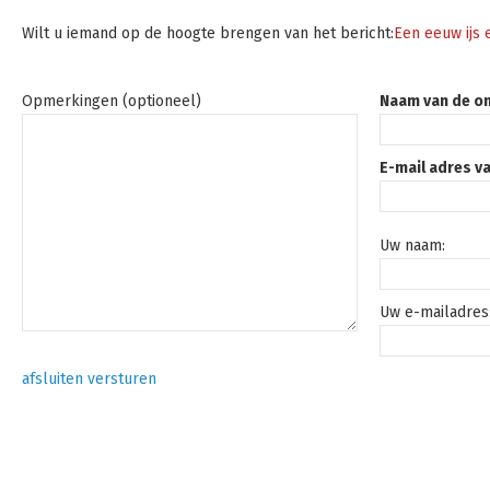
Wilt u iemand op de hoogte brengen van het bericht:
Een eeuw ijs
Opmerkingen (optioneel)
Naam van de o
E-mail adres v
Uw naam:
Uw e-mailadres
afsluiten
versturen